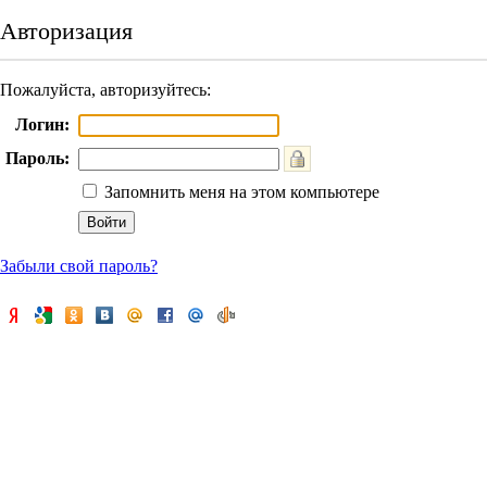
Авторизация
Пожалуйста, авторизуйтесь:
Логин:
Пароль:
Запомнить меня на этом компьютере
Забыли свой пароль?