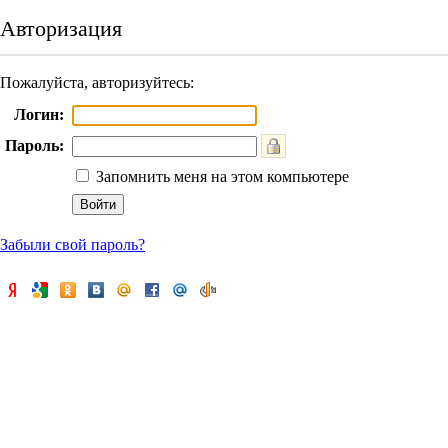
Авторизация
Пожалуйста, авторизуйтесь:
Логин:
Пароль:
Запомнить меня на этом компьютере
Забыли свой пароль?