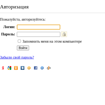
Авторизация
Пожалуйста, авторизуйтесь:
Логин:
Пароль:
Запомнить меня на этом компьютере
Забыли свой пароль?