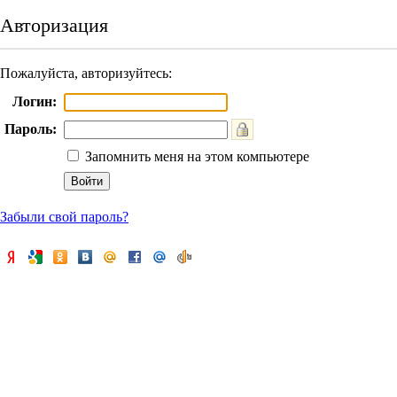
Авторизация
Пожалуйста, авторизуйтесь:
Логин:
Пароль:
Запомнить меня на этом компьютере
Забыли свой пароль?